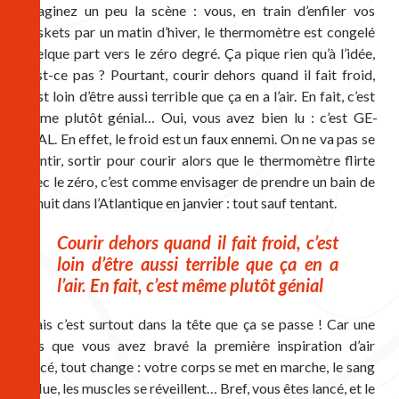
Imaginez un peu la scène : vous, en train d’enfiler vos 
baskets par un matin d’hiver, le thermomètre est congelé 
quelque part vers le zéro degré. Ça pique rien qu’à l’idée, 
n’est-ce pas ? Pourtant, courir dehors quand il fait froid, 
c’est loin d’être aussi terrible que ça en a l’air. En fait, c’est 
même plutôt génial… Oui, vous avez bien lu : c’est GE-
NIAL. En effet, le froid est un faux ennemi. On ne va pas se 
mentir, sortir pour courir alors que le thermomètre flirte 
avec le zéro, c’est comme envisager de prendre un bain de 
minuit dans l’Atlantique en janvier : tout sauf tentant.
Courir dehors quand il fait froid, c’est 
loin d’être aussi terrible que ça en a 
l’air. En fait, c’est même plutôt génial
Mais c’est surtout dans la tête que ça se passe ! Car une 
fois que vous avez bravé la première inspiration d’air 
glacé, tout change : votre corps se met en marche, le sang 
afflue, les muscles se réveillent… Bref, vous êtes lancé, et le 