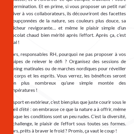
détermination. Et en prime, si vous proposer un petit run’ 
d’hiver à vos collaborateurs, ils découvriront des facettes 
insoupçonnées de la nature, ses couleurs plus douce, sa 
fraîcheur revigorante… et même le plaisir simple d’un 
chocolat chaud bien mérité après l’effort. Après ça, c’est 
légal !
Alors, responsables RH, pourquoi ne pas proposer à vos 
équipes de relever le défi ? Organisez des sessions de 
running matinales ou de marches nordiques pour réveiller 
les corps et les esprits. Vous verrez, les bénéfices seront 
bien plus nombreux qu’une simple montée des 
températures ! 
Le sport en extérieur, c’est bien plus que juste courir sous le 
soleil d’été : on embrasse ce que la nature a à offrir, même 
lorsque les conditions sont un peu rudes. C’est la diversité, 
le challenge, le plaisir de l’effort sous toutes ses formes. 
Alors, prêts à braver le froid ? Promis, ça vaut le coup !