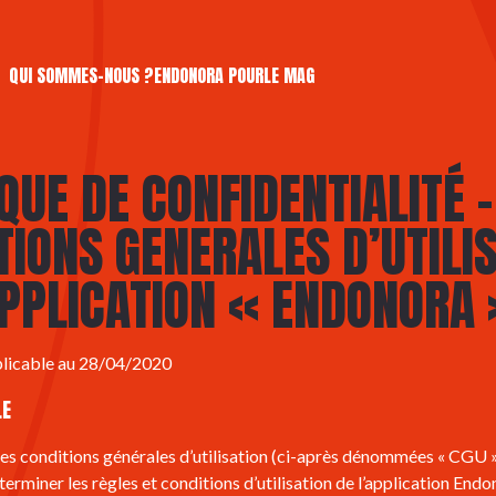
QUI SOMMES-NOUS ?
ENDONORA POUR
LE MAG
QUE DE CONFIDENTIALITÉ –
TIONS GENERALES D’UTILI
APPLICATION « ENDONORA 
plicable au 28/04/2020
E
es conditions générales d’utilisation (ci-après dénommées « CGU »
erminer les règles et conditions d’utilisation de l’application Endo