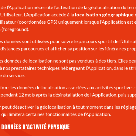
n de l’Application nécessite l’activation de la géolocalisation du ter
Utilisateur. L’Application accède à la
localisation géographique
ilisateur (coordonnées GPS) uniquement lorsque l’Application est 
n (foreground).
s données sont utilisées pour suivre le parcours sportif de l’Utilisa
 distances parcourues et afficher sa position sur les itinéraires pro
es données de localisation ne sont pas vendues à des tiers. Elles pe
à nos prestataires techniques hébergeant l’Application, dans le str
e du service.
on :
les données de localisation associées aux activités sportives 
pendant 12 mois après la désinstallation de l’Application, puis sup
ur peut désactiver la géolocalisation à tout moment dans les réglag
 qui limitera certaines fonctionnalités de l’Application.
. DONNÉES D’ACTIVITÉ PHYSIQUE