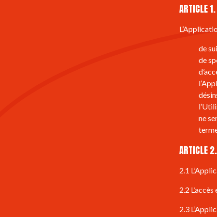
ARTICLE 1
L’Applicatio
de su
de sp
d’acc
l’Appl
désin
l’Util
ne se
terme
ARTICLE 2
2.1 L’Appli
2.2 L’accès
2.3 L’Applic