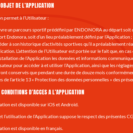
. OBJET DE L’APPLICATION
n permet à l’Utilisateur :
ivre un parcours sportif prédéfini par ENDONORA au départ soit d
ort Endonora, soit d’un lieu préalablement défini par l’Application ;
éder à son historique d’activités sportives qu’il a préalablement réa
ication. L’attention de l’Utilisateur est portée sur le fait que, en cas
stallation de l’Application les données et informations communiqu
isateur pour accéder à et utiliser l’Application, ainsi que les réglag
ront conservés que pendant une durée de douze mois conforméme
s de l’article 13 « Protection des données personnelles » des prése
. CONDITIONS D’ACCES A L’APPLICATION
cation est disponible sur iOS et Android.
 et l’utilisation de l’Application suppose le respect des présentes C
ation est disponible en français.