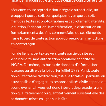
aucune licence, ni aucun autre droit que celui de consulter le Site.
En conséquence, toute reproduction intégrale ou partielle, sur
quelque support que ce soit, par quelque moyen que ce soit,
notamment des textes et photographies est strictement interdite.
La reproduction, l’adaptation, la modification, la distribution ou
utilisation notamment à des fins commerciales de ces éléments
pourra faire l’objet de toute action appropriée, notamment d’une
action en contrefaçon.
L’insertion de liens hypertextes vers toute partie du site est
également interdite sans autorisation préalable et écrite de
ENDONORA. De même, les bases de données d’informations
sont protégées au titre de la loi du 1er juillet 1998. Ainsi, toute
extraction ou tentative d’extraction, fut-elle totale ou partielle, du
Site est susceptible d’engager les responsabilités civile et pénale
de tout contrevenant. Il vous est donc interdit de procéder à une
extraction qualitativement ou quantitativement substantielle des
bases de données mises en ligne sur le Site.