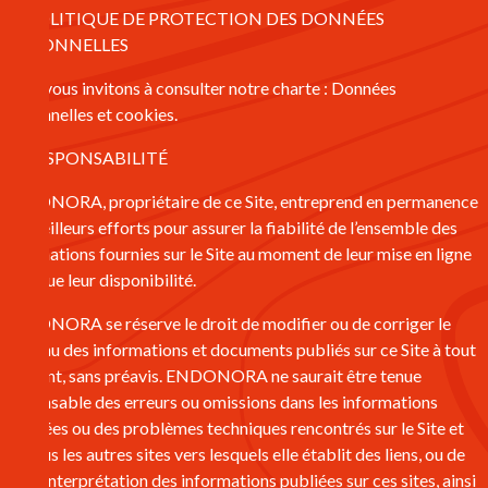
4 – POLITIQUE DE PROTECTION DES DONNÉES
PERSONNELLES
Nous vous invitons à consulter notre charte : Données
personnelles et cookies.
5 – RESPONSABILITÉ
ENDONORA, propriétaire de ce Site, entreprend en permanence
ses meilleurs efforts pour assurer la fiabilité de l’ensemble des
informations fournies sur le Site au moment de leur mise en ligne
ainsi que leur disponibilité.
ENDONORA se réserve le droit de modifier ou de corriger le
contenu des informations et documents publiés sur ce Site à tout
moment, sans préavis. ENDONORA ne saurait être tenue
responsable des erreurs ou omissions dans les informations
diffusées ou des problèmes techniques rencontrés sur le Site et
sur tous les autres sites vers lesquels elle établit des liens, ou de
toute interprétation des informations publiées sur ces sites, ainsi