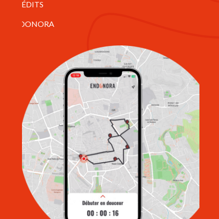
7 – CRÉDITS
© ENDONORA