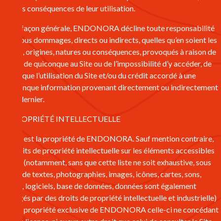
que des conséquences de leur utilisation.
D’une façon générale, ENDONORA décline toute responsabilité
pour tous dommages, directs ou indirects, quelles qu’en soient les
causes, origines, natures ou conséquences, provoqués à raison de
l’accès de quiconque au Site ou de l’impossibilité d’y accéder, de
même que l’utilisation du Site et/ou du crédit accordé à une
quelconque information provenant directement ou indirectement
de ce dernier.
6 – PROPRIÉTÉ INTELLECTUELLE
Le Site est la propriété de ENDONORA. Sauf mention contraire,
les droits de propriété intellectuelle sur les éléments accessibles
au Site (notamment, sans que cette liste ne soit exhaustive, sous
forme de textes, photographies, images, icônes, cartes, sons,
vidéos, logiciels, base de données, données sont également
protégés par des droits de propriété intellectuelle et industrielle)
sont la propriété exclusive de ENDONORA celle-ci ne concédant