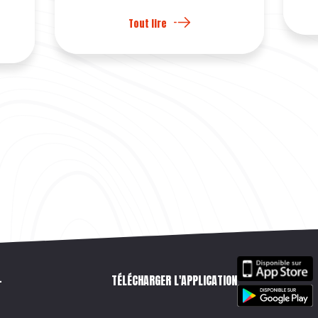
Tout lire
–
TÉLÉCHARGER L'APPLICATION