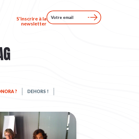
S'inscrire à la
newsletter
AG
NORA ?
DEHORS !