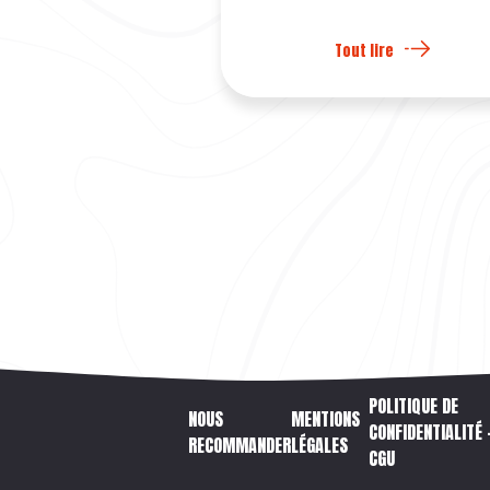
Tout lire
POLITIQUE DE
NOUS
MENTIONS
CONFIDENTIALITÉ 
RECOMMANDER
LÉGALES
CGU