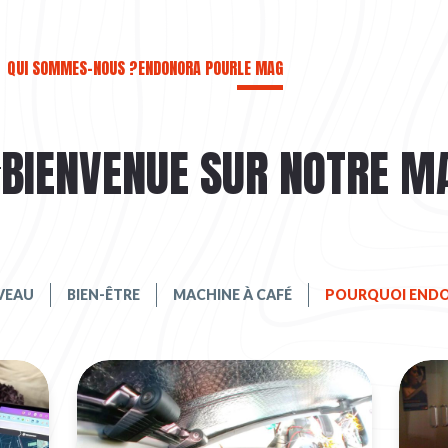
QUI SOMMES-NOUS ?
ENDONORA POUR
LE MAG
BIENVENUE SUR NOTRE M
RVEAU
BIEN-ÊTRE
MACHINE À CAFÉ
POURQUOI ENDO