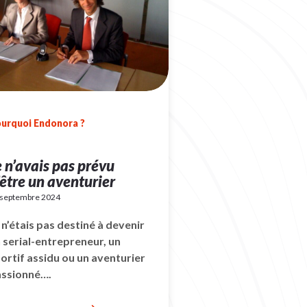
urquoi Endonora ?
e n’avais pas prévu
’être un aventurier
 septembre 2024
 n’étais pas destiné à devenir
 serial-entrepreneur, un
ortif assidu ou un aventurier
assionné….