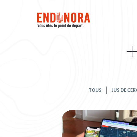
Tri catégories
TOUS
JUS DE CE